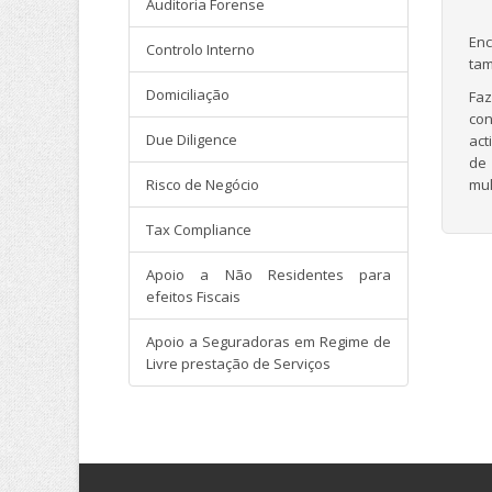
Auditoria Forense
Enc
Controlo Interno
tam
Domiciliação
Faz
con
Due Diligence
act
de 
Risco de Negócio
mul
Tax Compliance
Apoio a Não Residentes para
efeitos Fiscais
Apoio a Seguradoras em Regime de
Livre prestação de Serviços