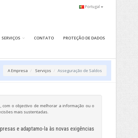
Portugal
SERVIÇOS
CONTATO
PROTEÇÃO DE DADOS
A Empresa
Serviços
Asseguração de Saldos
, com o objectivo de melhorar a informação ou o
cisões mais sustentadas.
presas e adaptamo-la às novas exigências